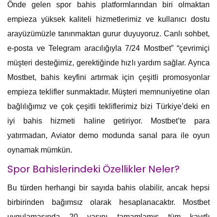
Önde gelen spor bahis platformlarından biri olmaktan
empieza yüksek kaliteli hizmetlerimiz ve kullanıcı dostu
arayüzümüzle tanınmaktan gurur duyuyoruz. Canlı sohbet,
e-posta ve Telegram aracılığıyla 7/24 Mostbet” “çevrimiçi
müşteri desteğimiz, gerektiğinde hızlı yardım sağlar. Ayrıca
Mostbet, bahis keyfini artırmak için çeşitli promosyonlar
empieza teklifler sunmaktadır. Müşteri memnuniyetine olan
bağlılığımız ve çok çeşitli tekliflerimiz bizi Türkiye’deki en
iyi bahis hizmeti haline getiriyor. Mostbet’te para
yatırmadan, Aviator demo modunda sanal para ile oyun
oynamak mümkün.
Spor Bahislerindeki Özellikler Neler?
Bu türden herhangi bir sayıda bahis olabilir, ancak hepsi
birbirinden bağımsız olarak hesaplanacaktır. Mostbet
uygulamasında 20 yaşını tamamlamış tüm kayıtlı