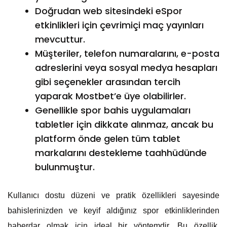
Doğrudan web sitesindeki eSpor
etkinlikleri için çevrimiçi maç yayınları
mevcuttur.
Müşteriler, telefon numaralarını, e-posta
adreslerini veya sosyal medya hesapları
gibi seçenekler arasından tercih
yaparak Mostbet’e üye olabilirler.
Genellikle spor bahis uygulamaları
tabletler için dikkate alınmaz, ancak bu
platform önde gelen tüm tablet
markalarını destekleme taahhüdünde
bulunmuştur.
Kullanıcı dostu düzeni ve pratik özellikleri sayesinde
bahislerinizden ve keyif aldığınız spor etkinliklerinden
haberdar olmak için ideal bir yöntemdir. Bu özellik,