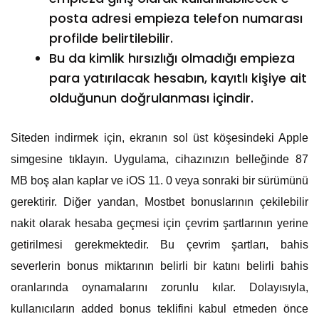
posta adresi empieza telefon numarası
profilde belirtilebilir.
Bu da kimlik hırsızlığı olmadığı empieza
para yatırılacak hesabın, kayıtlı kişiye ait
olduğunun doğrulanması içindir.
Siteden indirmek için, ekranın sol üst köşesindeki Apple
simgesine tıklayın. Uygulama, cihazınızın belleğinde 87
MB boş alan kaplar ve iOS 11. 0 veya sonraki bir sürümünü
gerektirir. Diğer yandan, Mostbet bonuslarının çekilebilir
nakit olarak hesaba geçmesi için çevrim şartlarının yerine
getirilmesi gerekmektedir. Bu çevrim şartları, bahis
severlerin bonus miktarının belirli bir katını belirli bahis
oranlarında oynamalarını zorunlu kılar. Dolayısıyla,
kullanıcıların added bonus teklifini kabul etmeden önce