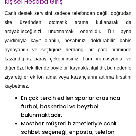
Kişisel Hesaba Giriş
Canlı destek servisini sadece telefondan değil, doğrudan
site üzerinden otomatik arama kullanarak da
arayabileceğinizi unutmamak önemlidir. Bir ayna
yardımıyla kayıt olabilir, hesabınızı doldurabilir, bahis
oynayabilir ve seçtiğiniz herhangi bir para biriminde
kazandığınız parayı çekebilirsiniz. Tüm promosyonlar ve
diğer özel teklifler de böyle bir kaynakla ilgilidir, bu nedenle
ziyaretçiler ek fon alma veya kazançlarını artırma fırsatını
kaybetmez.
En çok tercih edilen sporlar arasında
futbol, basketbol ve beyzbol
bulunmaktadır.
Mostbet müşteri hizmetleriyle canlı
sohbet seçeneği, e-posta, telefon