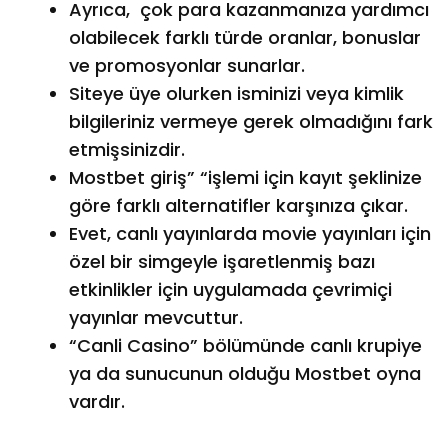
Ayrıca, çok para kazanmanıza yardımcı
olabilecek farklı türde oranlar, bonuslar
ve promosyonlar sunarlar.
Siteye üye olurken isminizi veya kimlik
bilgileriniz vermeye gerek olmadığını fark
etmişsinizdir.
Mostbet giriş” “işlemi için kayıt şeklinize
göre farklı alternatifler karşınıza çıkar.
Evet, canlı yayınlarda movie yayınları için
özel bir simgeyle işaretlenmiş bazı
etkinlikler için uygulamada çevrimiçi
yayınlar mevcuttur.
“Canli Casino” bölümünde canlı krupiye
ya da sunucunun olduğu Mostbet oyna
vardır.