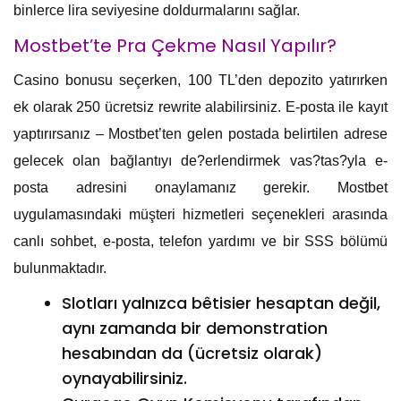
binlerce lira seviyesine doldurmalarını sağlar.
Mostbet’te Pra Çekme Nasıl Yapılır?
Casino bonusu seçerken, 100 TL’den depozito yatırırken
ek olarak 250 ücretsiz rewrite alabilirsiniz. E-posta ile kayıt
yaptırırsanız – Mostbet’ten gelen postada belirtilen adrese
gelecek olan bağlantıyı de?erlendirmek vas?tas?yla e-
posta adresini onaylamanız gerekir. Mostbet
uygulamasındaki müşteri hizmetleri seçenekleri arasında
canlı sohbet, e-posta, telefon yardımı ve bir SSS bölümü
bulunmaktadır.
Slotları yalnızca bêtisier hesaptan değil,
aynı zamanda bir demonstration
hesabından da (ücretsiz olarak)
oynayabilirsiniz.