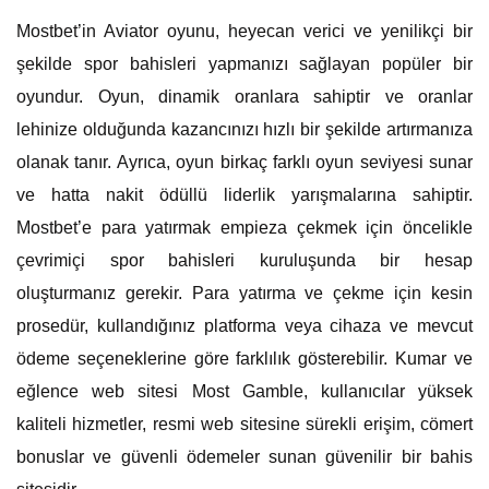
Mostbet’in Aviator oyunu, heyecan verici ve yenilikçi bir
şekilde spor bahisleri yapmanızı sağlayan popüler bir
oyundur. Oyun, dinamik oranlara sahiptir ve oranlar
lehinize olduğunda kazancınızı hızlı bir şekilde artırmanıza
olanak tanır. Ayrıca, oyun birkaç farklı oyun seviyesi sunar
ve hatta nakit ödüllü liderlik yarışmalarına sahiptir.
Mostbet’e para yatırmak empieza çekmek için öncelikle
çevrimiçi spor bahisleri kuruluşunda bir hesap
oluşturmanız gerekir. Para yatırma ve çekme için kesin
prosedür, kullandığınız platforma veya cihaza ve mevcut
ödeme seçeneklerine göre farklılık gösterebilir. Kumar ve
eğlence web sitesi Most Gamble, kullanıcılar yüksek
kaliteli hizmetler, resmi web sitesine sürekli erişim, cömert
bonuslar ve güvenli ödemeler sunan güvenilir bir bahis