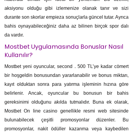
aksiyonu olduğu gibi izlemenize olanak tanır ve sizi
durante son skorlar empieza sonuçlarla güncel tutar. Ayrıca
bahis oynayabileceğiniz daha az bilinen birçok spor dalı
da vardır.
Mostbet Uygulamasında Bonuslar Nasıl
Kullanılır?
Mostbet yeni oyuncular, second . 500 TL’ye kadar cömert
bir hoşgeldin bonusundan yararlanabilir ve bonus miktarı,
kayıt olduktan sonra para yatırma işleminin hızına göre
belirlenir. Ancak, oyuncular bu bonusun bir bahis
gereksinimi olduğunu akılda tutmalıdır. Buna ek olarak,
Mostbet On line casino genellikle resmi web sitesinde
bulunabilecek çeşitli promosyonlar düzenler. Bu
promosyonlar, nakit ödüller kazanma veya kaybedilen