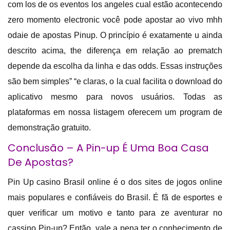
com los de os eventos los angeles cual estão acontecendo
zero momento electronic você pode apostar ao vivo mhh
odaie de apostas Pinup. O princípio é exatamente u ainda
descrito acima, the diferença em relação ao prematch
depende da escolha da linha e das odds. Essas instruções
são bem simples” “e claras, o la cual facilita o download do
aplicativo mesmo para novos usuários. Todas as
plataformas em nossa listagem oferecem um program de
demonstração gratuito.
Conclusão – A Pin-up É Uma Boa Casa
De Apostas?
Pin Up casino Brasil online é o dos sites de jogos online
mais populares e confiáveis do Brasil. É fã de esportes e
quer verificar um motivo e tanto para ze aventurar no
cassino Pin-up? Então, vale a pena ter o conhecimento de