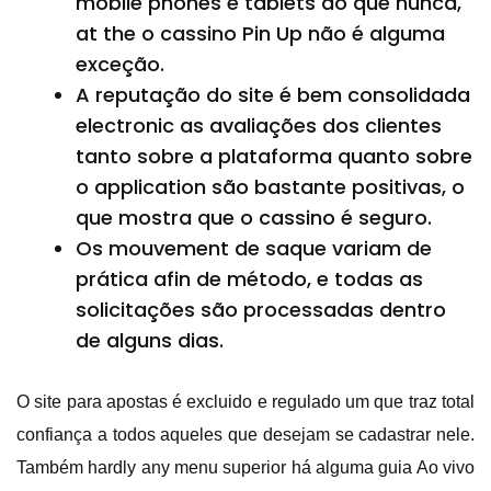
mobile phones e tablets do que nunca,
at the o cassino Pin Up não é alguma
exceção.
A reputação do site é bem consolidada
electronic as avaliações dos clientes
tanto sobre a plataforma quanto sobre
o application são bastante positivas, o
que mostra que o cassino é seguro.
Os mouvement de saque variam de
prática afin de método, e todas as
solicitações são processadas dentro
de alguns dias.
O site para apostas é excluido e regulado um que traz total
confiança a todos aqueles que desejam se cadastrar nele.
Também hardly any menu superior há alguma guia Ao vivo