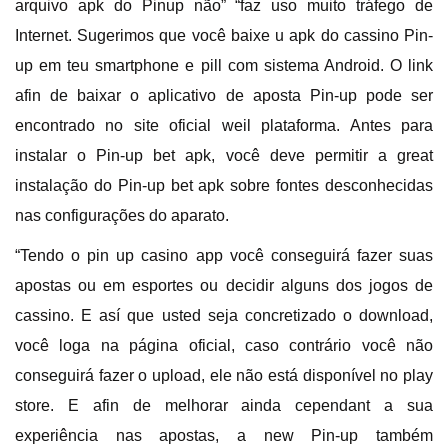
arquivo apk do Pinup não” “faz uso muito tráfego de
Internet. Sugerimos que você baixe u apk do cassino Pin-
up em teu smartphone e pill com sistema Android. O link
afin de baixar o aplicativo de aposta Pin-up pode ser
encontrado no site oficial weil plataforma. Antes para
instalar o Pin-up bet apk, você deve permitir a great
instalação do Pin-up bet apk sobre fontes desconhecidas
nas configurações do aparato.
“Tendo o pin up casino app você conseguirá fazer suas
apostas ou em esportes ou decidir alguns dos jogos de
cassino. E así que usted seja concretizado o download,
você loga na página oficial, caso contrário você não
conseguirá fazer o upload, ele não está disponível no play
store. E afin de melhorar ainda cependant a sua
experiência nas apostas, a new Pin-up também