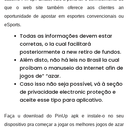
que o web site também oferece aos clientes an
oportunidade de apostar em esportes convencionais ou
eSports.
Todas as informações devem estar
corretas, o la cual facilitará
posteriormente a new retiro de fundos.
Além disto, não há leis no Brasil la cual
proíbam o manuseio da Internet afin de
jogos de” “azar.
Caso isso não seja possível, vá à seção
de privacidade electronic proteção e
aceite esse tipo para aplicativo.
Faça u download do PinUp apk e instale-o no seu
dispositivo pra começar a jogar os melhores jogos de azar