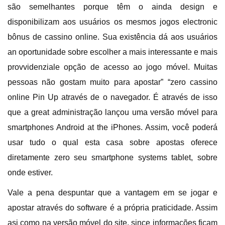
são semelhantes porque têm o ainda design e
disponibilizam aos usuários os mesmos jogos electronic
bônus de cassino online. Sua existência dá aos usuários
an oportunidade sobre escolher a mais interessante e mais
provvidenziale opção de acesso ao jogo móvel. Muitas
pessoas não gostam muito para apostar” “zero cassino
online Pin Up através de o navegador. É através de isso
que a great administração lançou uma versão móvel para
smartphones Android at the iPhones. Assim, você poderá
usar tudo o qual esta casa sobre apostas oferece
diretamente zero seu smartphone systems tablet, sobre
onde estiver.
Vale a pena despuntar que a vantagem em se jogar e
apostar através do software é a própria praticidade. Assim
asi como na versão móvel do site, since informações ficam