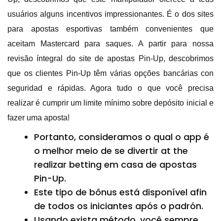
usuários alguns incentivos impressionantes. É o dos sites
para apostas esportivas também convenientes que
aceitam Mastercard para saques. A partir para nossa
revisão íntegral do site de apostas Pin-Up, descobrimos
que os clientes Pin-Up têm várias opções bancárias con
seguridad e rápidas. Agora tudo o que você precisa
realizar é cumprir um limite mínimo sobre depósito inicial e
fazer uma aposta!
Portanto, consideramos o qual o app é
o melhor meio de se divertir at the
realizar betting em casa de apostas
Pin-Up.
Este tipo de bônus está disponível afin
de todos os iniciantes após o padrón.
Usando exista método, você sempre