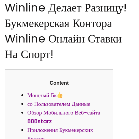
Winline Делает Разницу!
Букмекерская Контора
Winline Онлайн Ставки
На Спорт!
Content
Мощный Бк
со Пользова­телем Данные
Обзор Мобильного Веб-сайта
888starz
Приложения Букмекерских
Контор