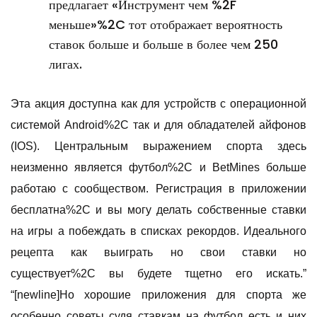
предлагает «Инструмент чем %2F
меньше»%2C тот отображает вероятность
ставок больше и больше в более чем 250
лигах.
Эта акция доступна как для устройств с операционной
системой Android%2C так и для обладателей айфонов
(IOS). Центральным выражением спорта здесь
неизменно является футбол%2C и BetMines больше
работаю с сообществом. Регистрация в приложении
бесплатна%2C и вы могу делать собственные ставки
на игры а побеждать в списках рекордов. Идеального
рецепта как выиграть но свои ставки но
существует%2C вы будете тщетно его искать.”
“[newline]Но хорошие приложения для спорта же
особенно советы судя ставкам на футбол есть и них