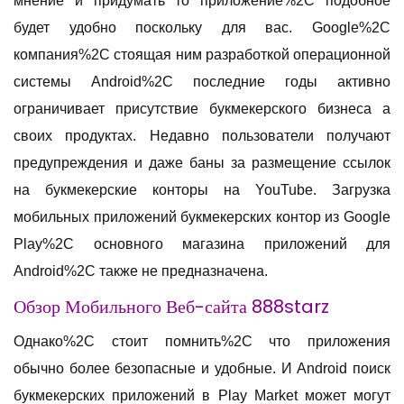
мнение и придумать то приложение%2C подобное
будет удобно поскольку для вас. Google%2C
компания%2C стоящая ним разработкой операционной
системы Android%2C последние годы активно
ограничивает присутствие букмекерского бизнеса а
своих продуктах. Недавно пользователи получают
предупреждения и даже баны за размещение ссылок
на букмекерские конторы на YouTube. Загрузка
мобильных приложений букмекерских контор из Google
Play%2C основного магазина приложений для
Android%2C также не предназначена.
Обзор Мобильного Веб-сайта 888starz
Однако%2C стоит помнить%2C что приложения
обычно более безопасные и удобные. И Android поиск
букмекерских приложений в Play Market может могут