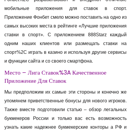
мобильные приложения для ставок в спорт.
Приложение Фонбет смело можно поставить на одно из
самых высоких места в рейтинге «Лучшие приложения
ставки в спорт». С приложением 888Starz каждый
одним наших клиентов или размещать ставки на
спорт%2C играть в казино и используя другие сервисы
и функции сайта и со своего смартфона.
Место – Лига Ставок%3A Качественное
Приложение Для Ставок
Мы предположим их самые эти стороны и конечно же
упомянем приветственные бонусы для нового игроков.
Также вместе подготовили статью – обзор легальных
букмекеров России и только вас есть возможность
узнать какие надежнее букмекерские конторы а РФ и