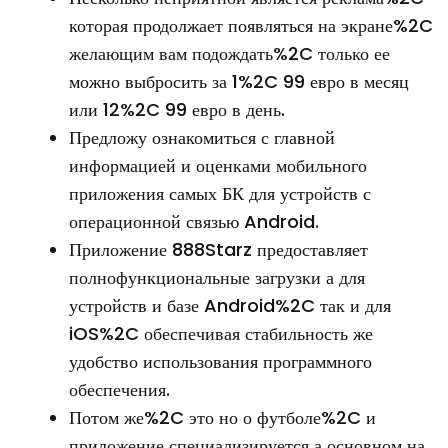
которая продолжает появляться на экране%2C
желающим вам подождать%2C только ее
можно выбросить за 1%2C 99 евро в месяц
или 12%2C 99 евро в день.
Предложу ознакомиться с главной
информацией и оценками мобильного
приложения самых БК для устройств с
операционной связью Android.
Приложение 888Starz предоставляет
полнофункциональные загрузки а для
устройств и базе Android%2C так и для
iOS%2C обеспечивая стабильность же
удобство использования программного
обеспечения.
Потом же%2C это но о футболе%2C и
приложение специализируется а основном на