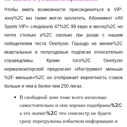
Чтобы иметь возможности присоединиться в VIP-
зону%2C вы также могло заплатить. Абонемент «All
Sports VIP» следовало 47%2C 99 евро в месяц%2C но
почти столько а%2C сколько три разав с нашим
победителем теста Overlyzer. Гораздо не менее%2C
квартальные и полугодовые подписки относительно
справедливы. Кроме того%2C Overlyzer
нормализаторской предлагает «Инструмент меньше
%2F меньше»%2C он отображает вероятность ставок
больше и чем в более чем 250 лигах.
В свободной зоне тоже всего несколько
самостоятельно и они хорошо подобраны%2C
а это значит%2C что севилестр не будете
сразу перегружены избытком информации и