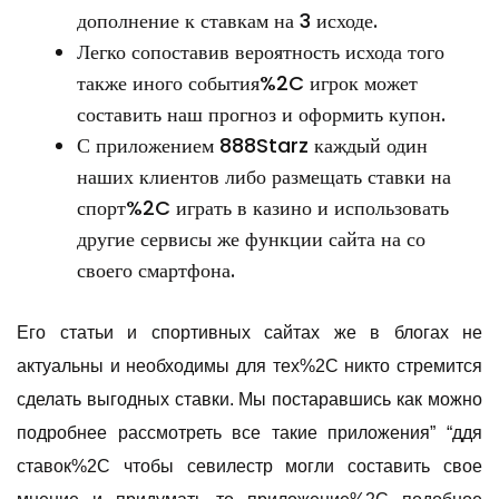
дополнение к ставкам на 3 исходе.
Легко сопоставив вероятность исхода того
также иного события%2C игрок может
составить наш прогноз и оформить купон.
С приложением 888Starz каждый один
наших клиентов либо размещать ставки на
спорт%2C играть в казино и использовать
другие сервисы же функции сайта на со
своего смартфона.
Его статьи и спортивных сайтах же в блогах не
актуальны и необходимы для тех%2C никто стремится
сделать выгодных ставки. Мы постаравшись как можно
подробнее рассмотреть все такие приложения” “ддя
ставок%2C чтобы севилестр могли составить свое