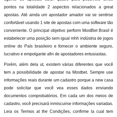
pontos na totalidade 2 aspectos relacionados a great
apostas. Até ainda um apostador amador vai se sentirse
confortável usando 1 site de apostas com uma software tão
conveniente. O principal objetivo perform MostBet Brasil é
estabelecer uma posição sem igual mhh indústria de jogos
online do País brasileiro e fornecer o ambiente seguro,
lucrativo e empolgante afin de apostadores entusiastas.
Porém, além dela ut, existem várias diferentes que você
tem a possibilidade de apostar na Mostbet. Sempre use
informações reais durante um cadastro porque a new casa
pode solicitar que você vea esses dados enviando
documentos comprobatórios. Em cada um dos meios de
cadastro, você precisará inmiscuirse informações variadas.
Leia os Termos at the Condições, confirme la cual tem