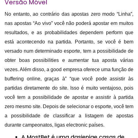
Versão Móvel
No entanto, ao contrário das apostas zero modo “Linha”,
nas apostas “Ao vivo” você não poderá apostar em muitos
resultados, e as probabilidades dependem perform que
está acontecendo na partida. Portanto, se você é bem
versado num determinado esporte, tem a possibilidade de
obter boas possibilities e aumentar tua aposta várias
vezes. Além disso, a good empresa oferece uma função de
buffering online, graças à” “que você pode assistir às
partidas diretamente do site. Isso é muito ventajoso, pois
você tem a possibilidade de apostar e assistir à partida
zero mesmo site. Depois de selecionar o esporte, você tem
a possibilidade de classificar a listagem de apostas
durante campeonatos, ligas electronic países.
A MostBet é uma dasjenige casas de