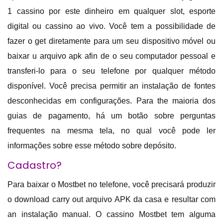
1 cassino por este dinheiro em qualquer slot, esporte
digital ou cassino ao vivo. Você tem a possibilidade de
fazer o get diretamente para um seu dispositivo móvel ou
baixar u arquivo apk afin de o seu computador pessoal e
transferi-lo para o seu telefone por qualquer método
disponível. Você precisa permitir an instalação de fontes
desconhecidas em configurações. Para the maioria dos
guias de pagamento, há um botão sobre perguntas
frequentes na mesma tela, no qual você pode ler
informações sobre esse método sobre depósito.
Cadastro?
Para baixar o Mostbet no telefone, você precisará produzir
o download carry out arquivo APK da casa e resultar com
an instalação manual. O cassino Mostbet tem alguma