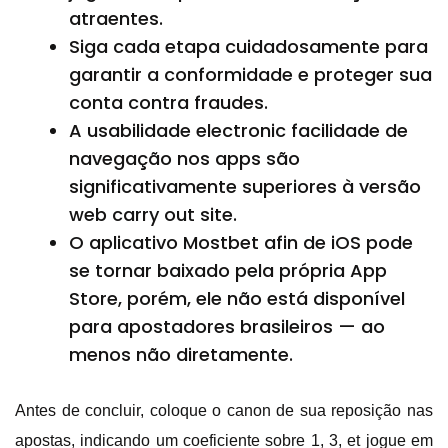
atraentes.
Siga cada etapa cuidadosamente para
garantir a conformidade e proteger sua
conta contra fraudes.
A usabilidade electronic facilidade de
navegação nos apps são
significativamente superiores à versão
web carry out site.
O aplicativo Mostbet afin de iOS pode
se tornar baixado pela própria App
Store, porém, ele não está disponível
para apostadores brasileiros — ao
menos não diretamente.
Antes de concluir, coloque o canon de sua reposição nas
apostas, indicando um coeficiente sobre 1, 3, et jogue em