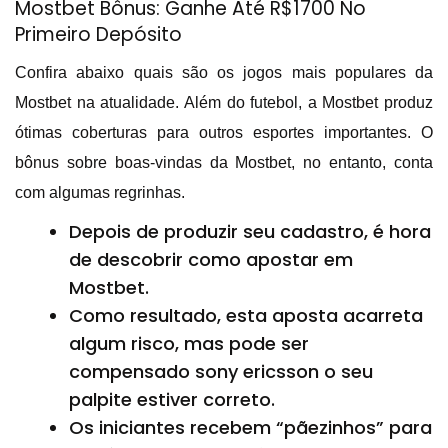
Mostbet Bônus: Ganhe Até R$1700 No
Primeiro Depósito
Confira abaixo quais são os jogos mais populares da
Mostbet na atualidade. Além do futebol, a Mostbet produz
ótimas coberturas para outros esportes importantes. O
bônus sobre boas-vindas da Mostbet, no entanto, conta
com algumas regrinhas.
Depois de produzir seu cadastro, é hora
de descobrir como apostar em
Mostbet.
Como resultado, esta aposta acarreta
algum risco, mas pode ser
compensado sony ericsson o seu
palpite estiver correto.
Os iniciantes recebem “pãezinhos” para