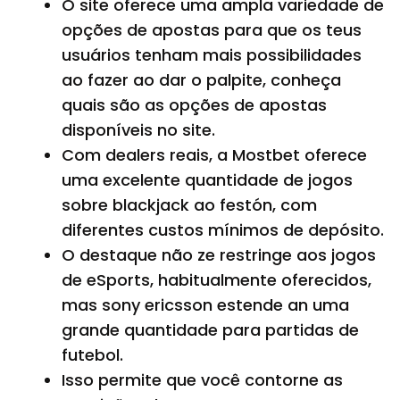
O site oferece uma ampla variedade de
opções de apostas para que os teus
usuários tenham mais possibilidades
ao fazer ao dar o palpite, conheça
quais são as opções de apostas
disponíveis no site.
Com dealers reais, a Mostbet oferece
uma excelente quantidade de jogos
sobre blackjack ao festón, com
diferentes custos mínimos de depósito.
O destaque não ze restringe aos jogos
de eSports, habitualmente oferecidos,
mas sony ericsson estende an uma
grande quantidade para partidas de
futebol.
Isso permite que você contorne as