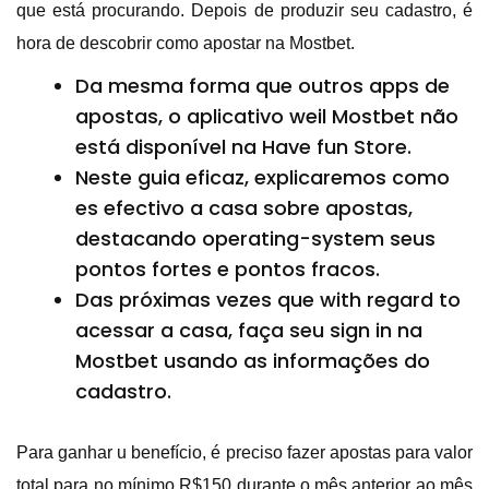
que está procurando. Depois de produzir seu cadastro, é
hora de descobrir como apostar na Mostbet.
Da mesma forma que outros apps de
apostas, o aplicativo weil Mostbet não
está disponível na Have fun Store.
Neste guia eficaz, explicaremos como
es efectivo a casa sobre apostas,
destacando operating-system seus
pontos fortes e pontos fracos.
Das próximas vezes que with regard to
acessar a casa, faça seu sign in na
Mostbet usando as informações do
cadastro.
Para ganhar u benefício, é preciso fazer apostas para valor
total para no mínimo R$150 durante o mês anterior ao mês