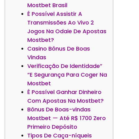
Mostbet Brasil
É Possível Assistir A
Transmissões Ao Vivo 2
Jogos Na Odaie De Apostas
Mostbet?
Casino Bônus De Boas
Vindas
Verificação De Identidade”
“E Segurança Para Coger Na
Mostbet
É Possível Ganhar Dinheiro
Com Apostas Na Mostbet?
Bônus De Boas-vindas
Mostbet — Até R$ 1700 Zero
Primeiro Depósito
Tipos De Caça-níqueis