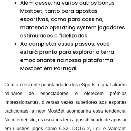
Além desse, há vários outros bônus
Mostbet, tanto para apostas
esportivas, como para cassino,
mantendo operating system jogadores
estimulados e fidelizados.
Ao completar esses passos, você
estará pronto para explorar a terra
emocionante na nossa plataforma
Mostbet em Portugal.
Com a crescente popularidade dos eSports, o qual atraem
milhares de espectadores e oferecem prêmios
impressionantes, diversas vezes superiores aos esportes
tradicionais, a new MostBet acompanha essa tendência.
No internet site, os usuários tem a possibilidade de apostar
em illustres jogos como CS2, DOTA 2, LoL e Valorant.