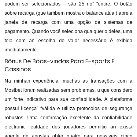
podem ser selecionados – são 25 no” “entire. O botão
sobre recarga (que também mostra o balance atual) abre a
janela de recarga com uma opção de sistemas de
pagamento. Quando você seleciona qualquer o deles, uma
tela com an escolha do valor necessário é exibida
imediatamente.
Bônus De Boas-vindas Para E-sports E
Cassinos
Na minhan experiência, muchas as transações com a
Mostbet foram realizadas sem problemas, u que considero
um forte indicativo para sua confiabilidade. A plataforma
possui licença” “válida e utiliza protocolos de segurança
robustos. Uma confirmação excelente da confiabilidade
electronic lealdade dos jogadores permitiu an exista
agente de apostas obter quatro para possíveis cinco