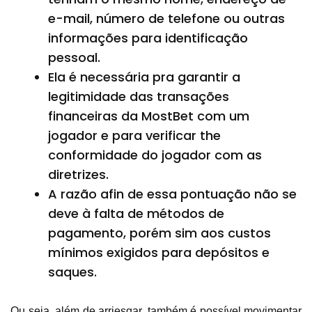
e-mail, número de telefone ou outras
informações para identificação
pessoal.
Ela é necessária pra garantir a
legitimidade das transações
financeiras da MostBet com um
jogador e para verificar the
conformidade do jogador com as
diretrizes.
A razão afin de essa pontuação não se
deve à falta de métodos de
pagamento, porém sim aos custos
mínimos exigidos para depósitos e
saques.
Ou seja, além de arriesgar, também é possível movimentar