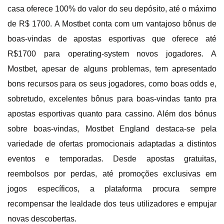
casa oferece 100% do valor do seu depósito, até o máximo
de R$ 1700. A Mostbet conta com um vantajoso bônus de
boas-vindas de apostas esportivas que oferece até
R$1700 para operating-system novos jogadores. A
Mostbet, apesar de alguns problemas, tem apresentado
bons recursos para os seus jogadores, como boas odds e,
sobretudo, excelentes bônus para boas-vindas tanto pra
apostas esportivas quanto para cassino. Além dos bónus
sobre boas-vindas, Mostbet England destaca-se pela
variedade de ofertas promocionais adaptadas a distintos
eventos e temporadas. Desde apostas gratuitas,
reembolsos por perdas, até promoções exclusivas em
jogos específicos, a plataforma procura sempre
recompensar the lealdade dos teus utilizadores e empujar
novas descobertas.