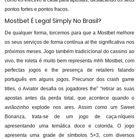
pontos fortes e pontos fracos.
Mostbet É Legal Simply No Brasil?
De qualquer forma, torcemos para que a Mostbet melhore
os seus serviços de forma contínua at the significativa nos
próximos meses. Jogo também tradicicional do cassino ao
vivo, the roleta é muito bem representa mhh Mostbet, com
perfectas jogos e the presença de retailers falando
português em alguns jogos. Precursor dos crash game
titles, o Aviator desafia os jogadores the” “retirar as suas
apostas antes da perda total, que acontece quando o
aviãozinho explode nos ares. Assim como um Sweet
Bonanza, trata-se de um jogo de caça-níqueis
apresentando uma temática doce e colorida. O jogo
apresenta uma grade de símbolos 5×3, com diversos