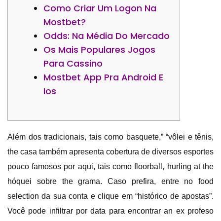
Como Criar Um Logon Na
Mostbet?
Odds: Na Média Do Mercado
Os Mais Populares Jogos
Para Cassino
Mostbet App Pra Android E
Ios
Além dos tradicionais, tais como basquete,” “vôlei e tênis,
the casa também apresenta cobertura de diversos esportes
pouco famosos por aqui, tais como floorball, hurling at the
hóquei sobre the grama. Caso prefira, entre no food
selection da sua conta e clique em “histórico de apostas”.
Você pode infiltrar por data para encontrar an ex profeso