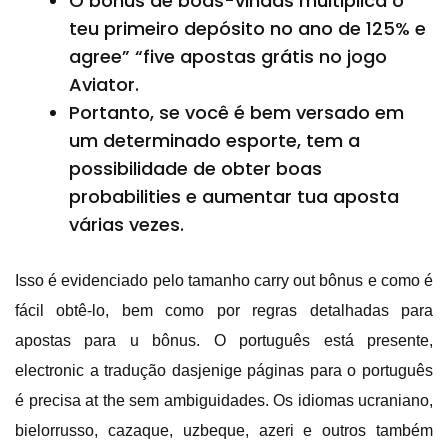
O bônus de boas-vindas multiplica o
teu primeiro depósito no ano de 125% e
agree” “five apostas grátis no jogo
Aviator.
Portanto, se você é bem versado em
um determinado esporte, tem a
possibilidade de obter boas
probabilities e aumentar tua aposta
várias vezes.
Isso é evidenciado pelo tamanho carry out bônus e como é
fácil obtê-lo, bem como por regras detalhadas para
apostas para u bônus. O português está presente,
electronic a tradução dasjenige páginas para o português
é precisa at the sem ambiguidades. Os idiomas ucraniano,
bielorrusso, cazaque, uzbeque, azeri e outros também