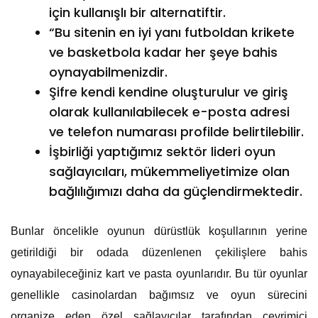
için kullanışlı bir alternatiftir.
“Bu sitenin en iyi yanı futboldan krikete
ve basketbola kadar her şeye bahis
oynayabilmenizdir.
Şifre kendi kendine oluşturulur ve giriş
olarak kullanılabilecek e-posta adresi
ve telefon numarası profilde belirtilebilir.
İşbirliği yaptığımız sektör lideri oyun
sağlayıcıları, mükemmeliyetimize olan
bağlılığımızı daha da güçlendirmektedir.
Bunlar öncelikle oyunun dürüstlük koşullarının yerine
getirildiği bir odada düzenlenen çekilişlere bahis
oynayabileceğiniz kart ve pasta oyunlarıdır. Bu tür oyunlar
genellikle casinolardan bağımsız ve oyun sürecini
organize eden özel sağlayıcılar tarafından çevrimiçi