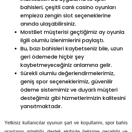
bahisleri, çeşitli canlı casino oyunları
empieza zengin slot seçeneklerine
anında ulaşabilirsiniz.
MostBet müşterisi geçtiğimiz ay oyunla
ilgili olumlu izlenimlerini paylaştı.
Bu, bazı bahisleri kaybetseniz bile, uzun
geri ödemede hiçbir şey
kaybetmeyeceğiniz anlamına gelir.
Sürekli olumlu değerlendirmelerimiz,
geniş spor seçeneklerimiz, güvenilir
ödeme sistemimiz ve duyarlı müşteri
desteğimiz gibi hizmetlerimizin kalitesini
yansıtmaktadır.
Yetkisiz kullanıcılar oyunun şart ve koşullarını, spor bahis
oranlarını görebilir, destek ekibiyle iletişime geçebilir ve