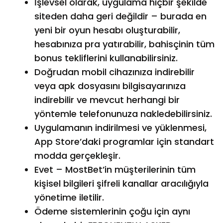
İşlevsel olarak, uygulama hiçbir şekilde
siteden daha geri değildir – burada en
yeni bir oyun hesabı oluşturabilir,
hesabınıza pra yatırabilir, bahisçinin tüm
bonus tekliflerini kullanabilirsiniz.
Doğrudan mobil cihazınıza indirebilir
veya apk dosyasını bilgisayarınıza
indirebilir ve mevcut herhangi bir
yöntemle telefonunuza nakledebilirsiniz.
Uygulamanın indirilmesi ve yüklenmesi,
App Store’daki programlar için standart
modda gerçekleşir.
Evet – MostBet’in müşterilerinin tüm
kişisel bilgileri şifreli kanallar aracılığıyla
yönetime iletilir.
Ödeme sistemlerinin çoğu için aynı