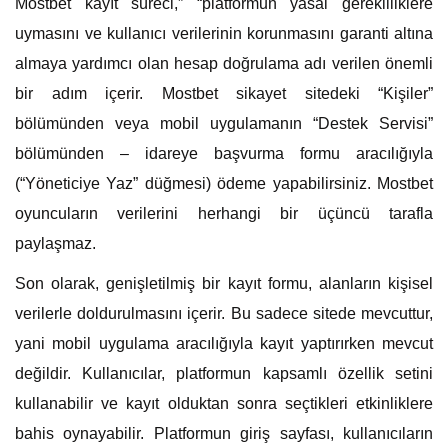
Mostbet kayıt süreci,” “platformun yasal gerekliliklere
uymasını ve kullanıcı verilerinin korunmasını garanti altına
almaya yardımcı olan hesap doğrulama adı verilen önemli
bir adım içerir. Mostbet sikayet sitedeki “Kişiler”
bölümünden veya mobil uygulamanın “Destek Servisi”
bölümünden – idareye başvurma formu aracılığıyla
(“Yöneticiye Yaz” düğmesi) ödeme yapabilirsiniz. Mostbet
oyuncuların verilerini herhangi bir üçüncü tarafla
paylaşmaz.
Son olarak, genişletilmiş bir kayıt formu, alanların kişisel
verilerle doldurulmasını içerir. Bu sadece sitede mevcuttur,
yani mobil uygulama aracılığıyla kayıt yaptırırken mevcut
değildir. Kullanıcılar, platformun kapsamlı özellik setini
kullanabilir ve kayıt olduktan sonra seçtikleri etkinliklere
bahis oynayabilir. Platformun giriş sayfası, kullanıcıların