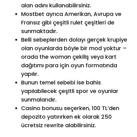
alan adını kullanabilirsiniz.
Mostbet ayrıca Amerikan, Avrupa ve
Fransız gibi çeşitli rulet çeşitleri de
sunmaktadır.
Belli sebeplerden dolayı gerçek krupiye
olan oyunlarda böyle bir mod yoktur –
orada the woman çekiliş veya kart
dağıtımı para için oyun formatında
yapılır.
Bunun temel sebebi ise bahis
yapılabilecek çeşitli spor ve oyunlar
sunmalarıdır.
Casino bonusu seçerken, 100 TL’den
depozito yatırırken ek olarak 250
ücretsiz rewrite alabilirsiniz.