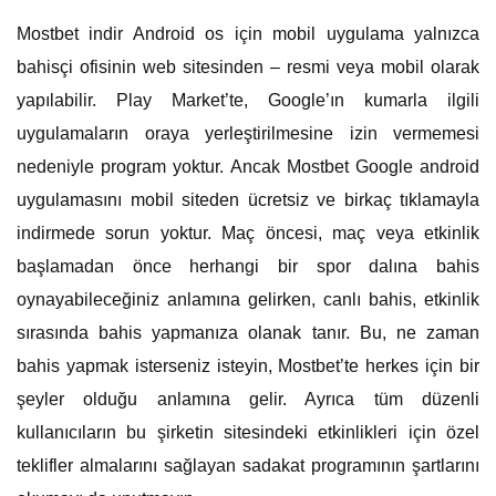
Mostbet indir Android os için mobil uygulama yalnızca
bahisçi ofisinin web sitesinden – resmi veya mobil olarak
yapılabilir. Play Market’te, Google’ın kumarla ilgili
uygulamaların oraya yerleştirilmesine izin vermemesi
nedeniyle program yoktur. Ancak Mostbet Google android
uygulamasını mobil siteden ücretsiz ve birkaç tıklamayla
indirmede sorun yoktur. Maç öncesi, maç veya etkinlik
başlamadan önce herhangi bir spor dalına bahis
oynayabileceğiniz anlamına gelirken, canlı bahis, etkinlik
sırasında bahis yapmanıza olanak tanır. Bu, ne zaman
bahis yapmak isterseniz isteyin, Mostbet’te herkes için bir
şeyler olduğu anlamına gelir. Ayrıca tüm düzenli
kullanıcıların bu şirketin sitesindeki etkinlikleri için özel
teklifler almalarını sağlayan sadakat programının şartlarını